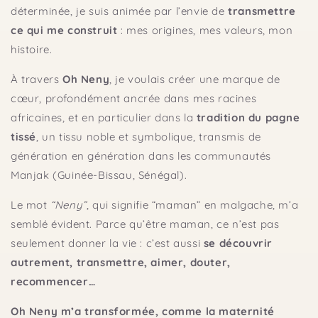
déterminée, je suis animée par l’envie de
transmettre
ce qui me construit
: mes origines, mes valeurs, mon
histoire.
À travers
Oh Neny
, je voulais créer une marque de
cœur, profondément ancrée dans mes racines
africaines, et en particulier dans la
tradition du pagne
tissé
, un tissu noble et symbolique, transmis de
génération en génération dans les communautés
Manjak (Guinée-Bissau, Sénégal).
Le mot
“Neny”
, qui signifie “maman” en malgache, m’a
semblé évident. Parce qu’être maman, ce n’est pas
seulement donner la vie : c’est aussi
se découvrir
autrement, transmettre, aimer, douter,
recommencer…
Oh Neny m’a transformée, comme la maternité