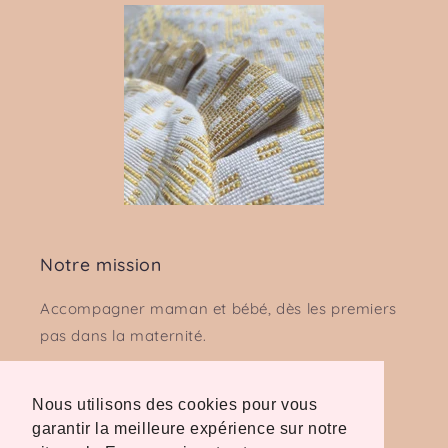
Notre mission
Accompagner maman et bébé, dès les premiers
pas dans la maternité.
L'amour commence ici...
Nous utilisons des cookies pour vous
garantir la meilleure expérience sur notre